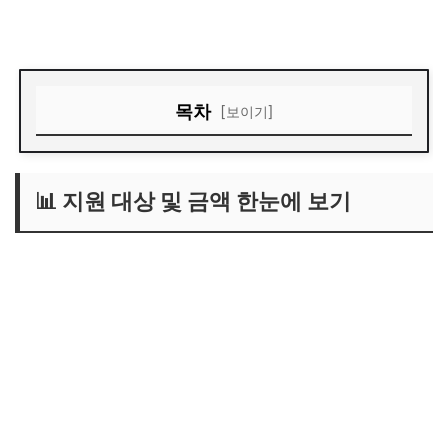
👉지원금 사용처 조회하기
목차
[보이기]
📊 지원 대상 및 금액 한눈에 보기
📊 소득 기준 (중요) – 누구나 받는 게 아닙니다
📊 지원 대상 및 금액 한눈에 보기
📌 2026년 기준 중위소득 70% (월 소득 기준)
📅 신청기간 정리 (중요)
📅 신청 요일제 (첫 주 필수 확인)
🔍 조회방법
💻 신청방법
⚠️ 반드시 확인
🛒 사용처 및 사용 가능 업종