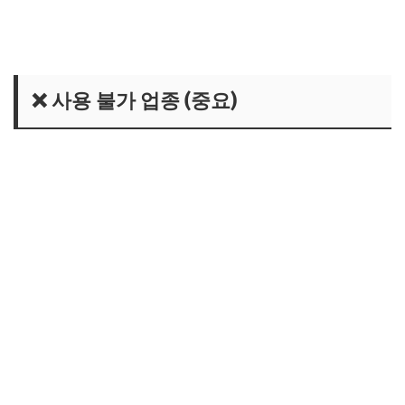
고유가지원금 사용처 조회하기👈
❌ 사용 불가 업종 (중요)