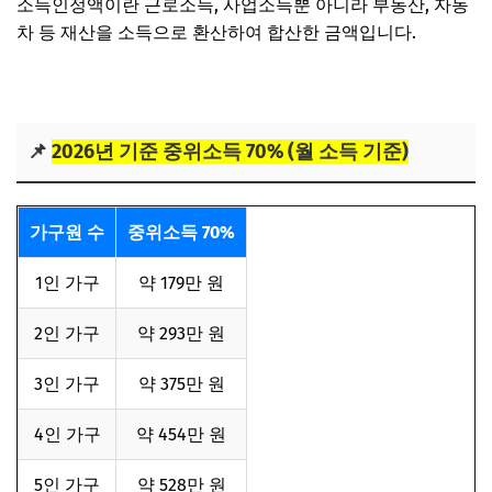
소득인정액이란 근로소득, 사업소득뿐 아니라 부동산, 자동
차 등 재산을 소득으로 환산하여 합산한 금액입니다.
📌
2026년 기준 중위소득 70% (월 소득 기준)
가구원 수
중위소득 70%
1인 가구
약 179만 원
2인 가구
약 293만 원
3인 가구
약 375만 원
4인 가구
약 454만 원
5인 가구
약 528만 원