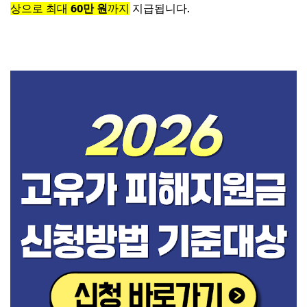
상으로 최대
60만 원
까지
지급됩니다.