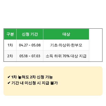
구분
신청 기간
대상
1차
04.27 ~ 05.08
기초·차상위·한부모
2차
05.18 ~ 07.03
소득 하위 70% 대상 지급
✔ 1차 놓쳐도 2차 신청 가능
✔ 기간 내 미신청 시 지급 불가